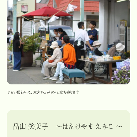
明るい賑わいに、お客さんが次々と立ち寄ります
畠山 笑美子 ～はたけやま えみこ ～