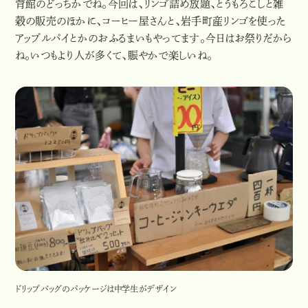
育館のどっちかでね。今回は、リンゴ詰め放題、とうもろこしと雑
穀の販売のほかに、コーヒー屋さんと、岩手町産リンゴを使った
アップルパイとかのおふるまいもやってます。今日はお祭りだから
ね。いつもより人が多くて、賑やかで楽しいね。
ドリップバッグのパッケージは中学生がデザイン