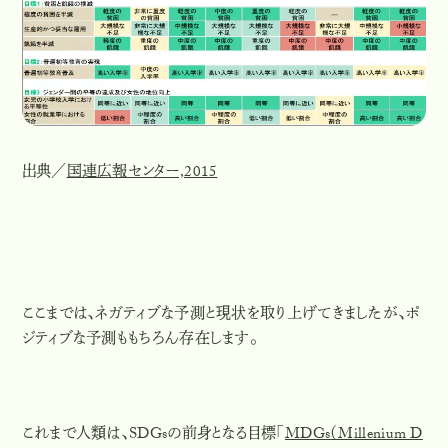
出典／
国連広報センター,2015
ここまでは、ネガティブな予測と現状を取り上げてきましたが、ポ
ジティブな予測ももちろん存在します。
これまで人類は、SDGsの前身となる目標「
MDGs（Millenium D