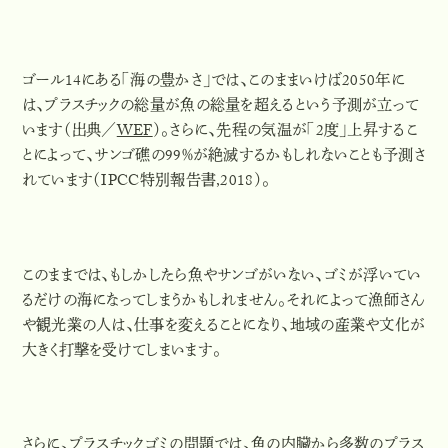
ゴール14にある「海の豊かさ」では、このままいけば
2050年に
は、プラスチックの総量が魚の総量を超える
という予測が立って
います（出典／
WEF
）。さらに、先程の気温が「2度」上昇するこ
とによって、
サンゴ礁の99％が絶滅するかもしれない
ことも予測さ
れています（IPCC特別報告書,2018）。
このままでは、もしかしたら魚やサンゴがいない、ゴミが浮いてい
るだけの海になってしまうかもしれません。それによって漁師さん
や観光業の人は、仕事を変えることになり、地域の産業や文化が
大きく打撃を受けてしまいます。
さらに、プラスチックゴミの問題では、魚の内臓から多数のプラス