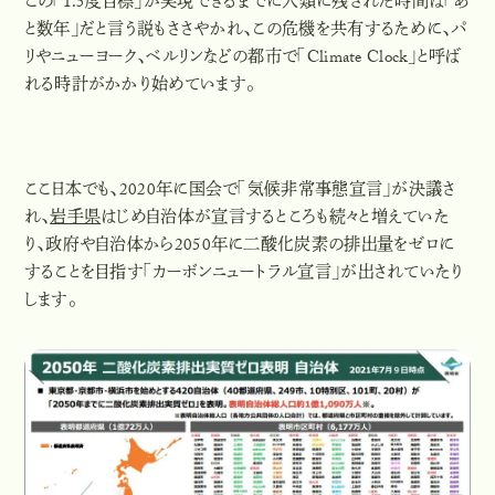
この
「1.5度目標」が実現できるまでに人類に残された時間は「あ
と数年」
だと言う説もささやかれ、この危機を共有するために、パ
リやニューヨーク、ベルリンなどの都市で「Climate Clock」と呼ば
れる時計がかかり始めています。
ここ日本でも、2020年に国会で「気候非常事態宣言」が決議さ
れ、
岩手県
はじめ自治体が宣言するところも続々と増えていた
り、政府や自治体から2050年に二酸化炭素の排出量をゼロに
することを目指す「カーボンニュートラル宣言」が出されていたり
します。