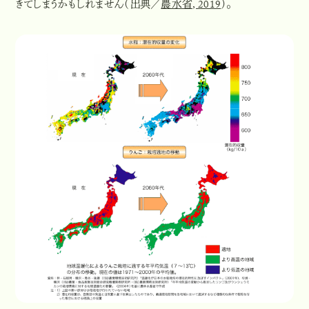
きてしまうかもしれません（出典／
農水省, 2019
）。