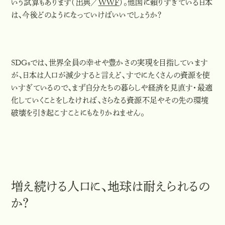
いう試算もあります（出典／
WWF
）。他国に頼りすぎている日本
は、今後どのようになっていけばいいでしょうか？
SDGsでは、世界全員の幸せや豊かさの実現を目指しています
が、日本は人口が減少すると言えど、すでにたくさんの資源を使
いすぎているので、
まず自分たちの暮らしや経済を見直す・最適
化していく
ことをしなければ、さらなる資源不足やその先の環境
破壊を引き起こすことにもなりかねません。
増え続ける人口に、地球は耐えられるの
か？