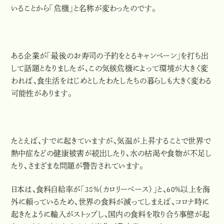
いることから「危機」と名称が変わったのです。
ある企業が「最後のお寿司の予約をとるキャンペーン」を打ち出
して話題となりましたが、この気候危機によって環境が大きく変
われば、食生活をはじめとしたわたしたちの暮らしも大きく変わる
可能性があります。
たとえば、すでに起きていますが、
気温が上昇することで世界で
熱中症などの健康被害が続出したり、水の枯渇や食物が不足し
たり、さまざまな問題が警告されています。
日本は、食料自給率が「38％（カロリーベース）」と、60％以上を海
外に頼っているため、世界の食料が減ってしまえば、コロナ時に
起きたように輸入がストップし、国内の食料を取り合う事態が起