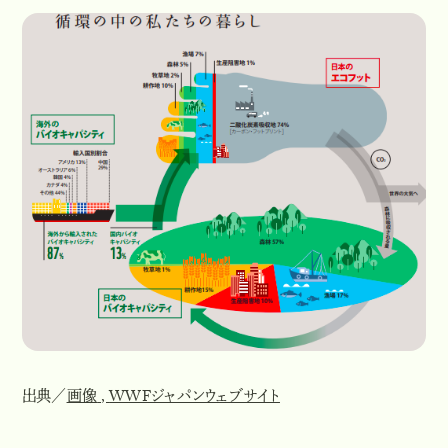
出典／
画像
,
WWFジャパンウェブサイト