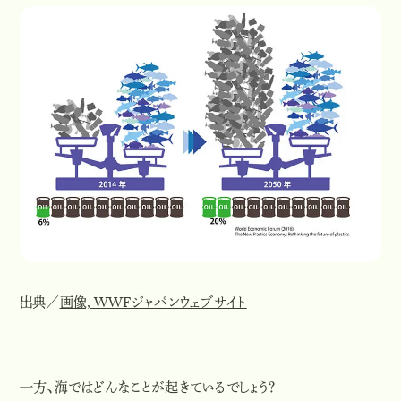
出典／
画像, WWFジャパンウェブサイト
一方、海ではどんなことが起きているでしょう？