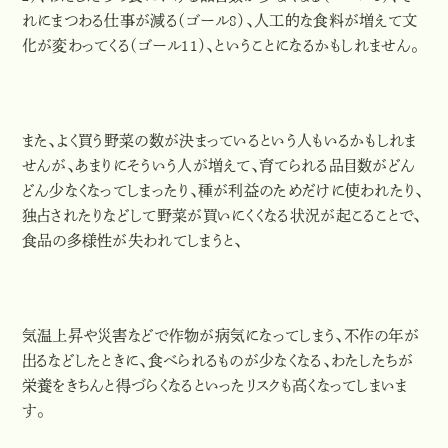
れにまつわる仕事が減る（ゴール8）、人工的な食料が増えて文
化が変わってくる（ゴール11）、ということになるかもしれません。
また、よく買う野菜の数が決まっているという人もいるかもしれま
せんが、あまりにそういう人が増えて、育てられる品目数がどん
どん少なくなってしまったり、種が
利益のためだけに使われたり、
独占されたりなどして野菜が買いにくくなる状況が起こることで、
食品の多様性が失われてしまうと、
気温上昇や災害などで作物が病気になってしまう、不作の年が
出るなどしたときに、食べられるものが少なくなる、わたしたちが
栄養をきちんと得づらくなるといったリスクも高くなってしまいま
す。