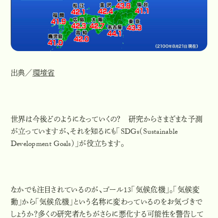
出典／
環境省
世界は今後どのようになっていくの？ 研究からさまざまな予測
が立っていますが、それを知るにも「SDGs（Sustainable
Development Goals）」が役立ちます。
なかでも注目されているのが、ゴール13「気候危機」。「気候
変
動
」から「気候
危機
」という名称に変わっているのをお気づきで
しょうか？多くの研究者たちがさらに悪化する可能性を警告して