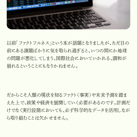
以前「ファクトフルネス」という本が話題となりましたが、ただ目の
前にある課題ばかりに気を取られ過ぎると、いつの間にか地球
の問題が悪化してしまう、国際社会においていかれる、調和が
崩れるということにもなりかねません。
だからこそ人類の現状を知るファクト（事実）や未来予測を踏ま
えた上で、政策や経済を展開していく必要があるのです。計画だ
けでなく実行段階においても、必ず科学的なデータを活用しなが
ら取り組むことは欠かせません。