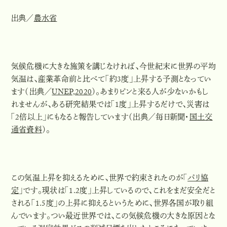
出典／
農水省
気候危機に大きな施策を講じなければ、今世紀末に世界の平均
気温は、産業革命前と比べて「約3度」上昇する予測となってい
ます（出典／
UNEP,2020
）。あまりピンと来る人が少ないかもし
れませんが、ある研究結果では「1度」上昇するだけで、災害は
「2倍以上」にもなると報告しています（出典／毎日新聞・
国土交
通省資料
）。
この気温上昇を抑えるために、世界で約束されたのが「
パリ協
定
」です。現状は「1.2度」上昇しているので、これをまだ安全だと
される「1.5度」の上昇に抑えるというために、世界各国が取り組
んでいます。つい最近世界では、この気候危機の大きな原因とな