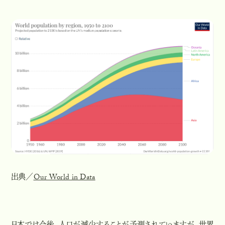
出典／
Our World in Data