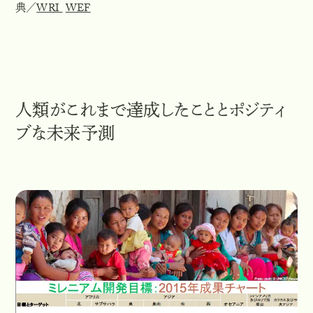
典／
WRI
WEF
人類がこれまで達成したこととポジティ
ブな未来予測