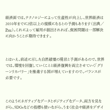
経済面では、テクノロジーによって生産性が向上し、世界経済は
2050年までに2倍以上の規模になるとの予測もあります（出典／
Pwc
）。これによって雇用が創出されれば、貧困問題は一部解決
に向かうことが期待できます。
とはいえ、前述に示した自然破壊の現状と予測があるので、世界
では、
環境を回復していくことと経済復興を両立させていく
「グリ
ーンリカバリー」を推進する国が増えていますので、バランスが
必要です。
このようにネガティブなデータとポジティブなデータ、両方を見な
がら、SDGsなどの指標も使いながら、うまく社会や経済をデザイ