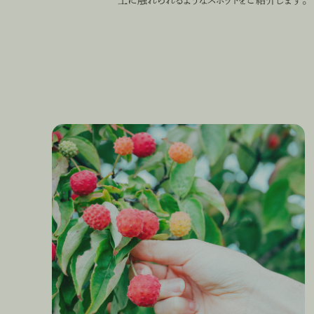
土に触れられるようなスポットをご紹介します。
お口直しは、町の木の実で