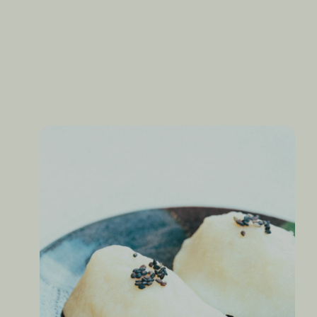
年を重ねても働ける、生きがいのある仕事に出会う