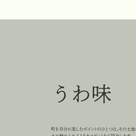
味わう
町を存分に楽しむポイントのひとつは、その土