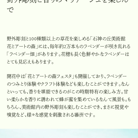
野外彫刻と香りのマリアージュを楽しん
で
野外彫刻と100種類以上の草花を楽しめる「石神の丘美術館
花とアートの森」には、毎年約2万本ものラベンダーが咲き乱れる
「ラベンダー畑」があります。花穂も長く色鮮やかなラベンダーは
とても見応えもあります。
開花中は「花とアートの森フェスタ」も開催しており、ラベンダー
のつみとり体験やクラフト体験なども楽しむことができます。なん
といっても、香りを堪能できるのがこの時期特有の楽しみ方。甘
い柔らかな香りに誘われて蜂が蜜を集めているなんて風景も。も
ちろん、美術館内の野外彫刻も楽しむことができ、まさに視覚や
嗅覚など、様々な感覚を刺激される場所です。