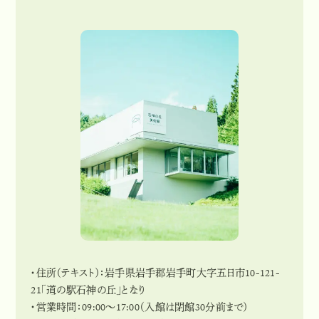
・住所（テキスト）：岩手県岩手郡岩手町大字五日市10-121-
21「道の駅石神の丘」となり
・営業時間：09:00～17:00（入館は閉館30分前まで）