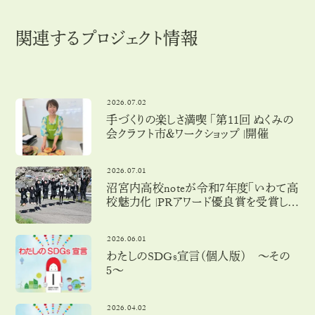
関連するプロジェクト情報
2026.07.02
手づくりの楽しさ満喫 「第11回 ぬくみの
会クラフト市＆ワークショップ」開催
2026.07.01
沼宮内高校noteが令和７年度「いわて高
校魅力化」PRアワード優良賞を受賞しま
した！
2026.06.01
わたしのSDGs宣言（個人版） 〜その
５〜
2026.04.02