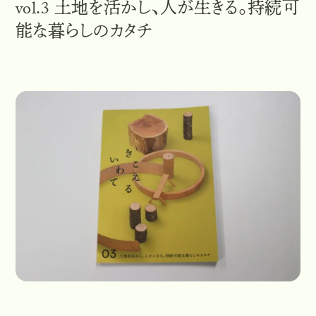
vol.3 土地を活かし、人が生きる。持続可
能な暮らしのカタチ