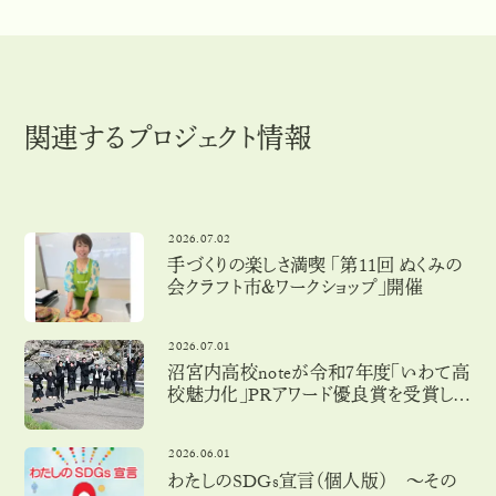
関連するプロジェクト情報
2026.07.02
手づくりの楽しさ満喫 「第11回 ぬくみの
会クラフト市＆ワークショップ」開催
2026.07.01
沼宮内高校noteが令和７年度「いわて高
校魅力化」PRアワード優良賞を受賞しま
した！
2026.06.01
わたしのSDGs宣言（個人版） 〜その