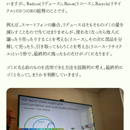
いますが、 Reduce(リデュース)、Reuse(リユース)、Recycle(リサイ
クル)の３つのＲの総称のことです。
例えば、スマートフォンの場合、リデュースはそもそものゴミの量を
減らすことなので当てはまりませんが、使わなくなったら他人に
譲ったり売ったりすることを考える(リユース)、その次に部品を分
解して売ったり、引き取ってもらうことを考える(リユース・リサイク
ル)という形で、最終的に残ったものだけがゴミになります。
ゴミになる前のものを活用できる方法を段階的に考え、最終的に
ゴミとなってしまうかを判断していきます。