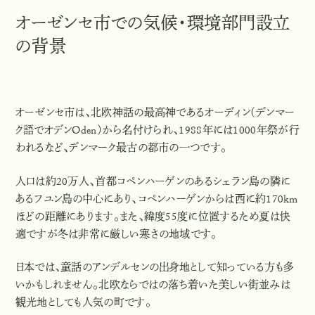
オーゼンセ市での気候・環境部門設立
の背景
オーゼンセ市は、北欧神話の最高神であるオーディン（デンマー
ク語でオデンOden）から名付けられ、1988年には1000年祭が行
われるなど、デンマーク最古の都市の一つです。
人口は約20万人、首都コペンハーゲンのあるシェラン島の隣に
あるフユン島の中心にあり、コペンハーゲンからは西に約170km
ほどの距離にあります。また、緯度55度に位置するため夏は快
適ですが冬は非常に厳しい寒さの地域です。
日本では、童話のアンデルセンの出身地として知っている方も多
いかもしれません。北欧ならではの落ち着いた美しい街並みは
観光地としても人気の町です。