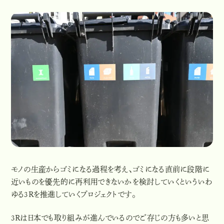
モノの生産からゴミになる過程を考え、ゴミになる直前に段階に
近いものを優先的に再利用できないかを検討していくといういわ
ゆる3Rを推進していくプロジェクトです。
3Rは日本でも取り組みが進んでいるのでご存じの方も多いと思