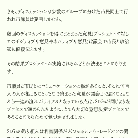
また、ディスカッションは少数のグループに分けた市民同士で行
われ市職員は発言しません。
数回のディスカッションを得てまとまった意見(プロジェクトに対し
てのポジティブな意見やネガティブな意見)は議会で市長と政治
家に直接伝えます。
その結果プロジェクトが実施されるかどうか決まることになりま
す。
市職員と市民とのコミュニケーションの場があること、そこに何百
人の人が集まること、そこで集まった意見が議会まで届くこと。こ
れら一連の流れがサイクルとなっている点は、ＳＤＧｓが同じような
プロセスで進められたように、とても大切な意思決定プロセスで
あることにあらためて気づかされました。
ＳＤＧｓの取り組みは利害関係がぶつかるというトレードオフの関