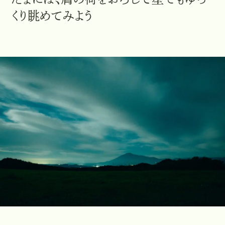
たまには、肩の荷をおろして星でもゆっ
くり眺めてみよう