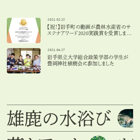
2021.02.25
【祝！】岩手町の動画が農林水産省のサ
ステナアワード2020実践賞を受賞しまし
た！
2021.06.27
岩手県立大学総合政策学部の学生が
豊岡神社植樹会に参加しました
雄鹿の水浴び