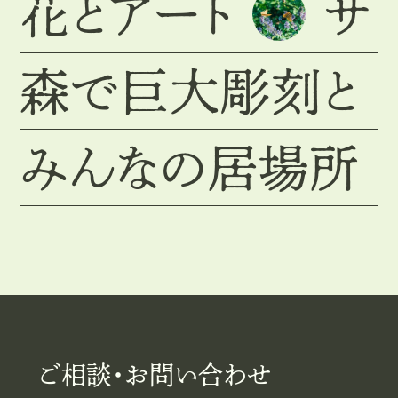
花とアート
サ
森で巨大彫刻と
みんなの居場所
ご相談・お問い合わせ