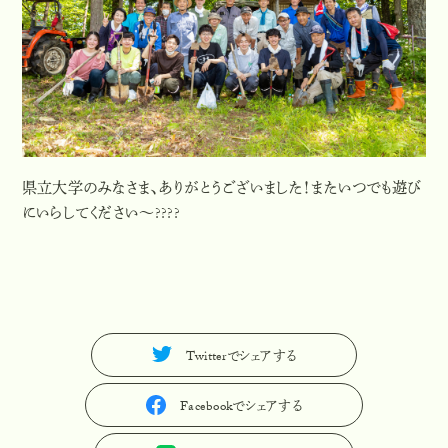
県立大学のみなさま、ありがとうございました！またいつでも遊び
にいらしてください〜????
Twitterでシェアする
T
w
i
t
t
e
r
で
シ
ェ
ア
す
る
Facebookでシェアする
F
a
c
e
b
o
o
k
で
シ
ェ
ア
す
る