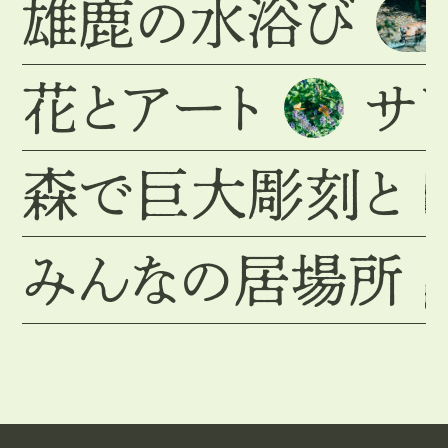
雄鹿の水浴び
花とアート
サ
森で巨大彫刻と
みんなの居場所