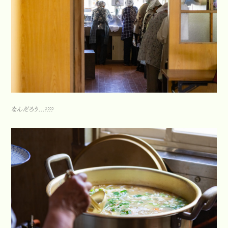
なんだろう…????