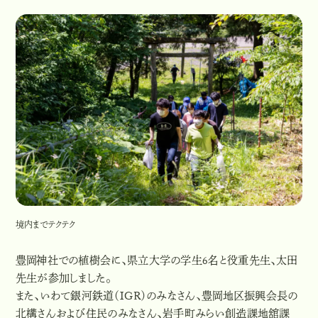
境内までテクテク
豊岡神社での植樹会に、県立大学の学生6名と役重先生、太田
先生が参加しました。
また、いわて銀河鉄道（IGR）のみなさん、豊岡地区振興会長の
北構さんおよび住民のみなさん、岩手町みらい創造課地舘課