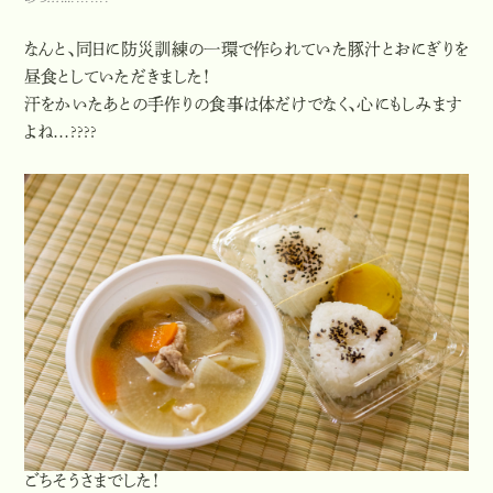
あっ…!!!????????
なんと、同日に防災訓練の一環で作られていた豚汁とおにぎりを
昼食としていただきました！
汗をかいたあとの手作りの食事は体だけでなく、心にもしみます
よね…????
ごちそうさまでした！