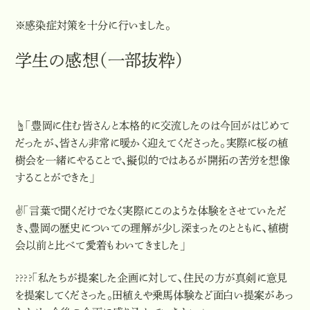
※感染症対策を十分に行いました。
学生の感想（一部抜粋）
☝️「豊岡に住む皆さんと本格的に交流したのは今回がはじめて
だったが、皆さん非常に暖かく迎えてくださった。実際に桜の植
樹会を一緒にやることで、擬似的ではあるが開拓の苦労を想像
することができた」
✌️「言葉で聞くだけでなく実際にこのような体験をさせていただ
き、豊岡の歴史についての理解が少し深まったのとともに、植樹
会以前と比べて愛着もわいてきました」
????「私たちが提案した企画に対して、住民の方が真剣に意見
を提案してくださった。田植えや乗馬体験など面白い提案があっ