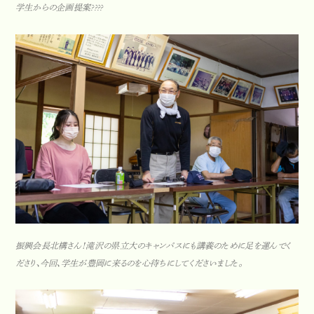
学生からの企画提案????
振興会長北構さん！滝沢の県立大のキャンパスにも講義のために足を運んでく
ださり、今回、学生が豊岡に来るのを心待ちにしてくださいました。