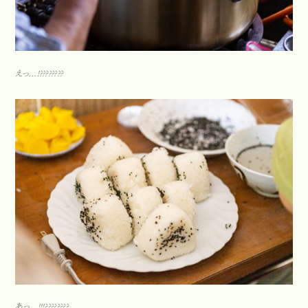
えっ…!????????