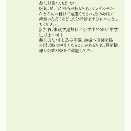
参加対象：どなたでも
服装：足元に凹凸があるため、サンダルやか
かとの高い靴はご遠慮ください。飲み物をご
持参いただくなど、水分補給を十分におこなっ
てください。
参加費：未就学児無料／小学生200円／中学
生以上500円
参加方法：申し込み不要、会場へ直接来場
※雨天時は中止となることがあるため、最新情
報は公式SNSをご確認ください