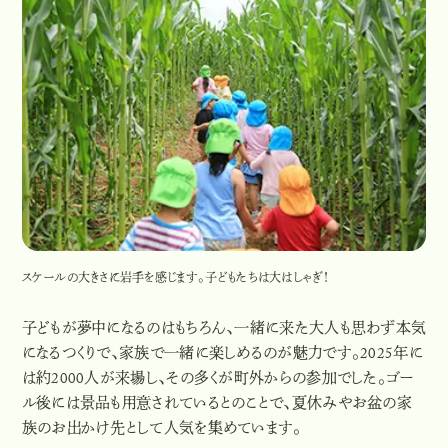
スケールの大きさに岩手を感じます。子どもたちは大はしゃぎ！
子どもが夢中になるのはもちろん、一緒に来た大人も思わず本気
になるつくりで、家族で一緒に楽しめるのが魅力です。2025年に
は約2000人が来場し、その多くが町外からの参加でした。ゴー
ル後には景品も用意されているとのことで、夏休みやお盆の家
族のお出かけ先として人気を集めています。