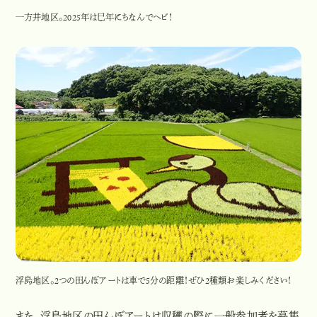
一方井地区。2025年は巳年にちなんでヘビ！
浮島地区。2つの田んぼアートは車で5分の距離！ぜひ2種類お楽しみください！