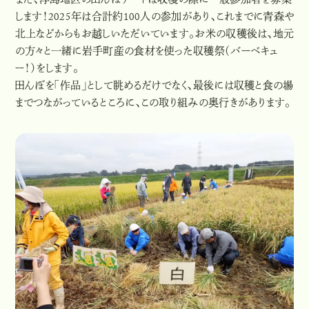
また、浮島地区の田んぼアートは収穫の際に一般参加者を募集
します！2025年は合計約100人の参加があり、これまでに青森や
北上などからもお越しいただいています。お米の収穫後は、地元
の方々と一緒に岩手町産の食材を使った収穫祭（バーベキュ
ー！）をします。
田んぼを「作品」として眺めるだけでなく、最後には収穫と食の場
までつながっているところに、この取り組みの奥行きがあります。