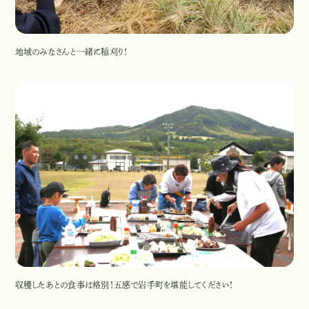
地域のみなさんと一緒に稲刈り！
収穫したあとの食事は格別！五感で岩手町を堪能してください！