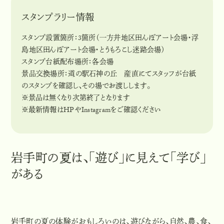
スタンプラリー情報
スタンプ設置箇所：3箇所（一方井地区田んぼアート会場・浮
島地区田んぼアート会場・とうもろこし迷路会場）
スタンプ台紙配布場所：各会場
景品交換場所：道の駅石神の丘 産直にてスタッフが台紙
のスタンプを確認し、その場でお渡しします。
※景品は無くなり次第終了となります
※最新情報はHPやInstagramをご確認ください
岩手町の夏は、「遊び」に見えて「学び」
がある
岩手町の夏の体験がおもしろいのは、遊びながら、自然、農、食、