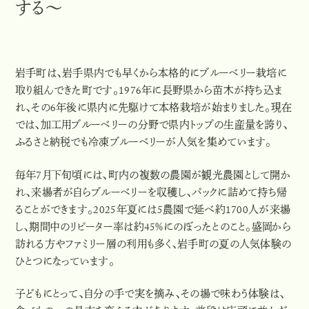
する～
岩手町は、岩手県内でも早くから本格的にブルーベリー栽培に
取り組んできた町です。1976年に長野県から苗木が持ち込ま
れ、その6年後に県内に先駆けて本格栽培が始まりました。現在
では、加工用ブルーベリーの分野で県内トップの生産量を誇り、
ふるさと納税でも冷凍ブルーベリーが人気を集めています。
毎年7月下旬頃には、町内の複数の農園が観光農園として開か
れ、来場者が自らブルーベリーを収穫し、パックに詰めて持ち帰
ることができます。2025年夏には5農園で延べ約1700人が来場
し、期間中のリピーター率は約45％にのぼったとのこと。盛岡から
訪れる方やファミリー層の利用も多く、岩手町の夏の人気体験の
ひとつになっています。
子どもにとって、自分の手で実を摘み、その場で味わう体験は、