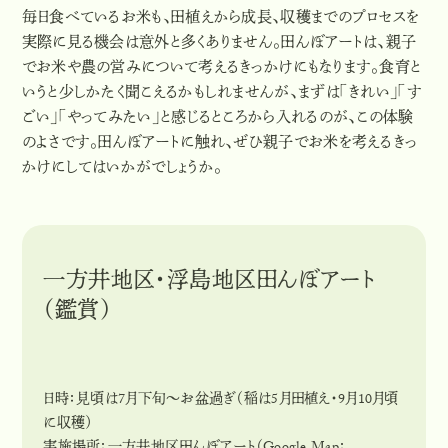
毎日食べているお米も、田植えから成長、収穫までのプロセスを
実際に見る機会は意外と多くありません。田んぼアートは、親子
でお米や農の営みについて考えるきっかけにもなります。食育と
いうと少しかたく聞こえるかもしれませんが、まずは「きれい」「す
ごい」「やってみたい」と感じるところから入れるのが、この体験
のよさです。田んぼアートに触れ、ぜひ親子でお米を考えるきっ
かけにしてはいかがでしょうか。
一方井地区・浮島地区田んぼアート
（鑑賞）
日時：見頃は7月下旬〜お盆過ぎ（稲は5月田植え・9月10月頃
に収穫）