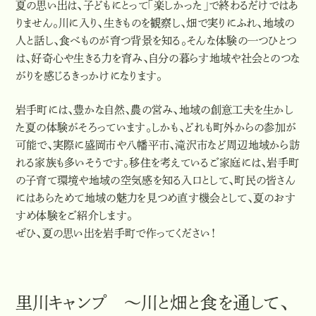
夏の思い出は、子どもにとって「楽しかった」で終わるだけではあ
りません。川に入り、生きものを観察し、畑で実りにふれ、地域の
人と話し、食べものが育つ背景を知る。そんな体験の一つひとつ
は、好奇心や生きる力を育み、自分の暮らす地域や社会とのつな
がりを感じるきっかけになります。
岩手町には、豊かな自然、農の営み、地域の創意工夫を生かし
た夏の体験がそろっています。しかも、どれも町外からの参加が
可能で、実際に盛岡市や八幡平市、滝沢市など周辺地域から訪
れる家族も多いそうです。移住を考えているご家庭には、岩手町
の子育て環境や地域の空気感を知る入口として、町民の皆さん
にはあらためて地域の魅力を見つめ直す機会として、夏のおす
すめ体験をご紹介します。
ぜひ、夏の思い出を岩手町で作ってください！
里川キャンプ ～川と畑と食を通して、