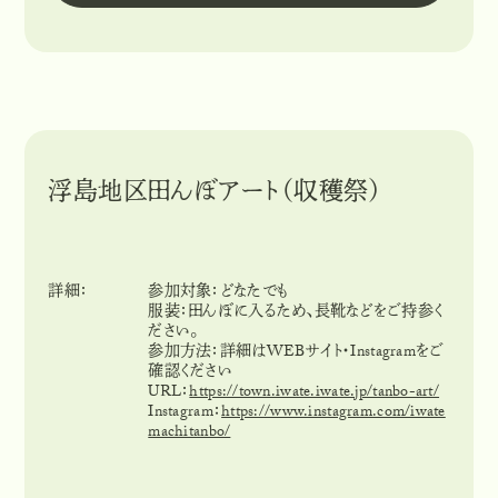
浮島地区田んぼアート（収穫祭）
詳細：
参加対象：どなたでも
服装：田んぼに入るため、長靴などをご持参く
ださい。
参加方法：詳細はWEBサイト・Instagramをご
確認ください
URL：
https://town.iwate.iwate.jp/tanbo-art/
Instagram：
https://www.instagram.com/iwate
machitanbo/