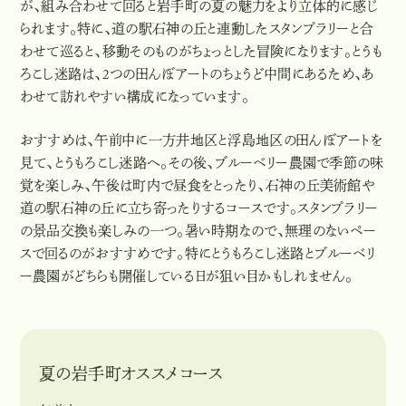
が、組み合わせて回ると岩手町の夏の魅力をより立体的に感じ
られます。特に、道の駅石神の丘と連動したスタンプラリーと合
わせて巡ると、移動そのものがちょっとした冒険になります。とうも
ろこし迷路は、2つの田んぼアートのちょうど中間にあるため、あ
わせて訪れやすい構成になっています。
おすすめは、午前中に一方井地区と浮島地区の田んぼアートを
見て、とうもろこし迷路へ。その後、ブルーベリー農園で季節の味
覚を楽しみ、午後は町内で昼食をとったり、石神の丘美術館や
道の駅石神の丘に立ち寄ったりするコースです。スタンプラリー
の景品交換も楽しみの一つ。暑い時期なので、無理のないペー
スで回るのがおすすめです。特にとうもろこし迷路とブルーベリ
ー農園がどちらも開催している日が狙い目かもしれません。
夏の岩手町オススメコース