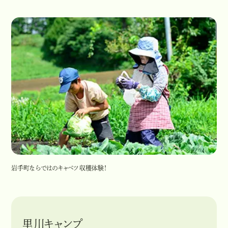
岩手町ならではのキャベツ収穫体験！
里川キャンプ