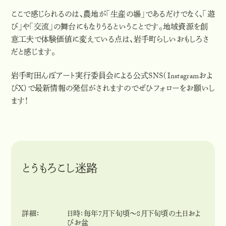
ここで感じられるのは、農地が「生産の場」であるだけでなく、「遊
び」や「交流」の舞台にもなりうるということです。地域資源を創
意工夫で体験価値に変えている点は、岩手町らしいおもしろさ
だと感じます。
岩手町田んぼアート実行委員会による公式SNS（Instagramおよ
びX）で最新情報の発信がされますのでぜひフォローをお願いし
ます！
とうもろこし迷路
詳細：
日時：毎年7月下旬頃〜8月下旬頃の土日およ
びお盆