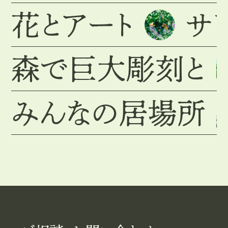
花とアート
サ
森で巨大彫刻と
みんなの居場所