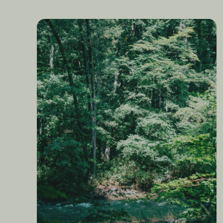
森づくりは、川、海、食べ物、暮らしづくり。