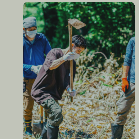
豊岡から考える、地域との関係性の耕し方——岩手県立大学